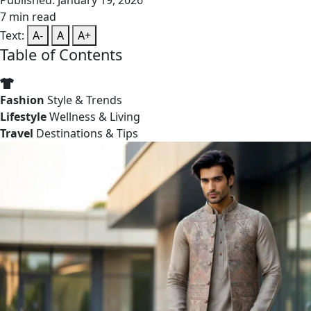
Published: January 19, 2026
7 min read
Text:
A-
A
A+
Table of Contents
Fashion
Style & Trends
Lifestyle
Wellness & Living
Travel
Destinations & Tips