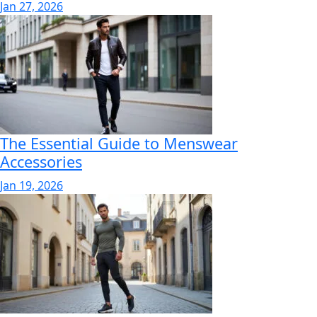
Jan 27, 2026
The Essential Guide to Menswear
Accessories
Jan 19, 2026