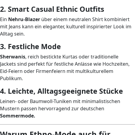
2. Smart Casual Ethnic Outfits
Ein
Nehru-Blazer
über einem neutralen Shirt kombiniert
mit Jeans kann ein eleganter, kulturell inspirierter Look im
Alltag sein.
3. Festliche Mode
Sherwanis
, reich bestickte Kurtas oder traditionelle
Jackets sind perfekt für festliche Anlässe wie Hochzeiten,
Eid-Feiern oder Firmenfeiern mit multikulturellem
Publikum.
4. Leichte, Alltagsgeeignete Stücke
Leinen- oder Baumwoll-Tuniken mit minimalistischen
Mustern passen hervorragend zur deutschen
Sommermode.
Warum Ethno-Mode auch für