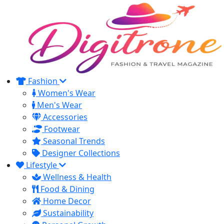
Fashion
Women's Wear
Men's Wear
Accessories
Footwear
Seasonal Trends
Designer Collections
Lifestyle
Wellness & Health
Food & Dining
Home Decor
Sustainability