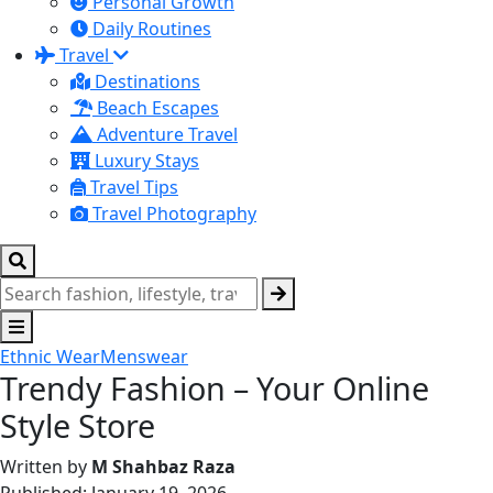
Personal Growth
Daily Routines
Travel
Destinations
Beach Escapes
Adventure Travel
Luxury Stays
Travel Tips
Travel Photography
Ethnic Wear
Menswear
Trendy Fashion – Your Online
Style Store
Written by
M Shahbaz Raza