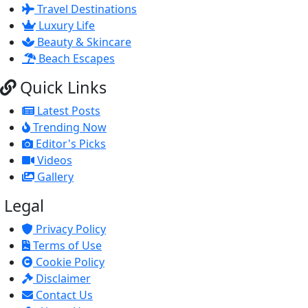
Travel Destinations
Luxury Life
Beauty & Skincare
Beach Escapes
Quick Links
Latest Posts
Trending Now
Editor's Picks
Videos
Gallery
Legal
Privacy Policy
Terms of Use
Cookie Policy
Disclaimer
Contact Us